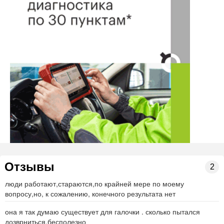
Отзывы
2
люди работают,стараются,по крайней мере по моему
вопросу,но, к сожалению, конечного результата нет
она я так думаю существует для галочки . сколько пытался
дозврниться,бесполезно