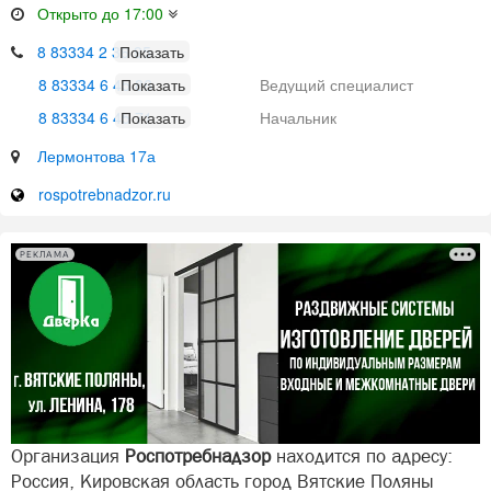
Открыто до 17:00
8 83334 2 36 95
8 83334 6 45 86
Ведущий специалист
8 83334 6 45 71
Начальник
Лермонтова 17а
rospotrebnadzor.ru
РЕКЛАМА
Организация
Роспотребнадзор
находится по адресу:
Россия, Кировская область город Вятские Поляны